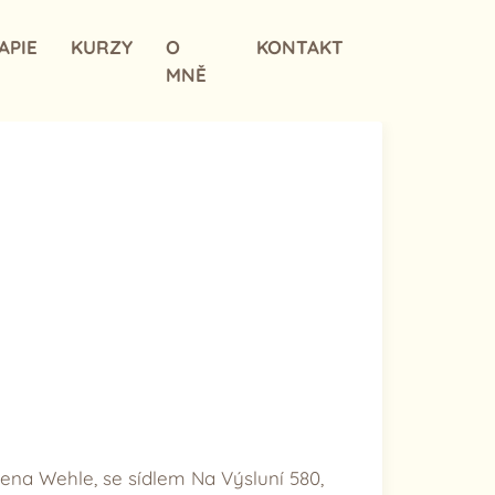
APIE
KURZY
O
KONTAKT
MNĚ
Alena Wehle, se sídlem Na Výsluní 580,