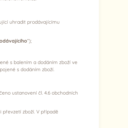
jící uhradit prodávajícímu
odávajícího
“);
ojené s balením a dodáním zboží ve
spojené s dodáním zboží.
čeno ustanovení čl. 4.6 obchodních
i převzetí zboží. V případě