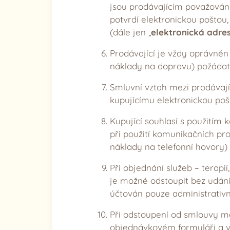
jsou prodávajícím považovány
potvrdí elektronickou poštou
(dále jen „
elektronická adres
Prodávající je vždy oprávněn
náklady na dopravu) požádat 
Smluvní vztah mezi prodávají
kupujícímu elektronickou pošt
Kupující souhlasí s použitím
při použití komunikačních pro
náklady na telefonní hovory) 
Při objednání služeb – terap
je možné odstoupit bez udán
účtován pouze administrativní
Při odstoupení od smlouvy mé
objednávkovém formuláři a v