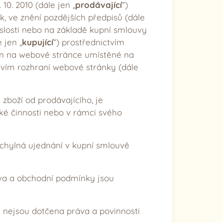
10. 2010 (dále jen „
prodávající
“)
k, ve znění pozdějších předpisů (dále
islosti nebo na základě kupní smlouvy
 jen „
kupující
“) prostřednictvím
án na webové stránce umístěné na
ctvím rozhraní webové stránky (dále
zboží od prodávajícího, je
ské činnosti nebo v rámci svého
chylná ujednání v kupní smlouvě
va a obchodní podmínky jsou
 nejsou dotčena práva a povinnosti