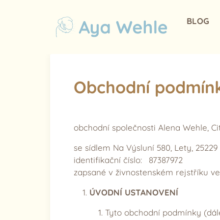
BLOG
Obchodní podmín
obchodní společnosti Alena Wehle
se sídlem Na Výsluní 580, Lety, 25229
identifikační číslo: 87387972
zapsané v živnostenském rejstříku
ÚVODNÍ USTANOVENÍ
Tyto obchodní podmínky (dále