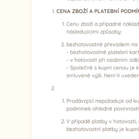
CENA ZBOŽÍ A PLATEBNÍ PODMÍ
Cenu zboží a případné náklad
následujícími způsoby:
bezhotovostně převodem na úč
- bezhotovostně platební kart
- v hotovosti při osobním odb
- Společně s kupní cenou je 
smluvené výši. Není-li uvede
Prodávající nepožaduje od ku
podmínek ohledně povinnosti
V případě platby v hotovosti, 
bezhotovostní platby je kupn