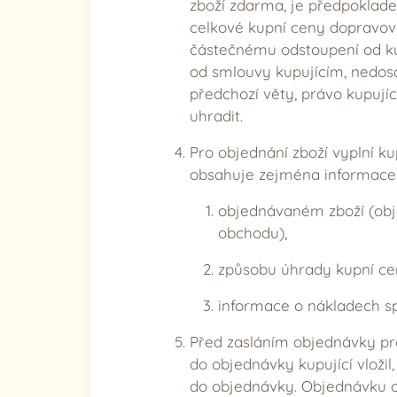
zboží zdarma, je předpoklade
celkové kupní ceny dopravov
částečnému odstoupení od ku
od smlouvy kupujícím, nedosa
předchozí věty, právo kupují
uhradit.
Pro objednání zboží vyplní 
obsahuje zejména informace 
objednávaném zboží (obje
obchodu),
způsobu úhrady kupní ce
informace o nákladech sp
Před zasláním objednávky pr
do objednávky kupující vložil
do objednávky. Objednávku od