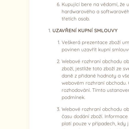
Kupující bere na vědomí, že 
hardwarového a softwarového
třetích osob.
UZAVŘENÍ KUPNÍ SMLOUVY
Veškerá prezentace zboží um
povinen uzavřít kupní smlouv
Webové rozhraní obchodu obsa
zboží, jestliže toto zboží z
daně z přidané hodnoty a všec
webovém rozhraní obchodu. C
rozhodování. Tímto ustanove
podmínek.
Webové rozhraní obchodu obs
času dodání zboží. Informac
platí pouze v případech, kdy 